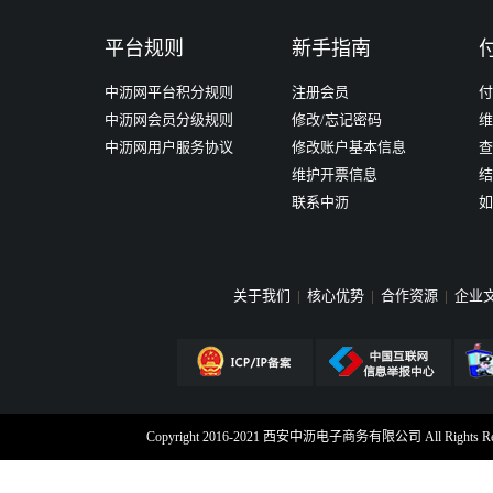
平台规则
新手指南
中沥网平台积分规则
注册会员
付
中沥网会员分级规则
修改/忘记密码
维
中沥网用户服务协议
修改账户基本信息
查
维护开票信息
结
联系中沥
如
关于我们
|
核心优势
|
合作资源
|
企业
Copyright 2016-2021 西安中沥电子商务有限公司 All Rig