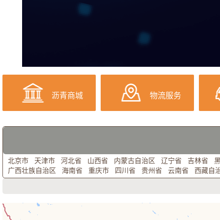
沥青商城
物流服务
北京市
天津市
河北省
山西省
内蒙古自治区
辽宁省
吉林省
广西壮族自治区
海南省
重庆市
四川省
贵州省
云南省
西藏自