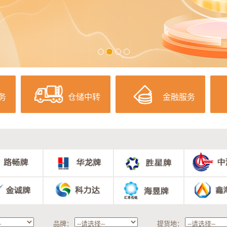
务
仓储中转
金融服务
品牌：
提货地：