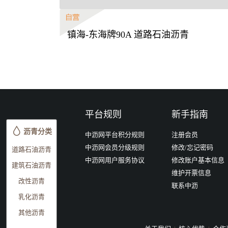
镇海-东海牌90A 道路石油沥青
平台规则
新手指南
沥青分类
中沥网平台积分规则
注册会员
中沥网会员分级规则
修改/忘记密码
道路石油沥青
中沥网用户服务协议
修改账户基本信息
建筑石油沥青
维护开票信息
改性沥青
联系中沥
乳化沥青
其他沥青