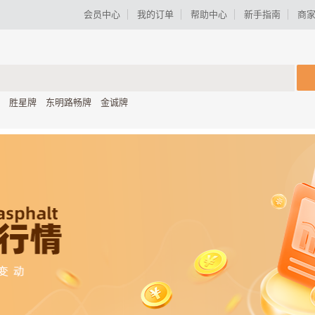
会员中心
我的订单
帮助中心
新手指南
商
胜星牌
东明路畅牌
金诚牌