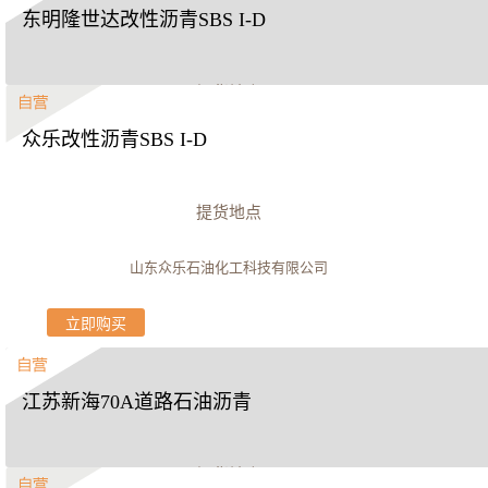
东明隆世达改性沥青SBS I-D
提货地点
众乐改性沥青SBS I-D
山东隆世达新材料科技有限公司
立即购买
提货地点
山东众乐石油化工科技有限公司
立即购买
江苏新海70A道路石油沥青
提货地点