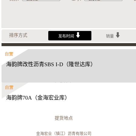
排序方式
发布时间
销量
海韵牌改性沥青SBS I-D（隆世达库）
提货地点
海韵牌70A（金海宏业库）
山东隆世达新材料科技有限公司
立即购买
提货地点
金海宏业（镇江）沥青有限公司