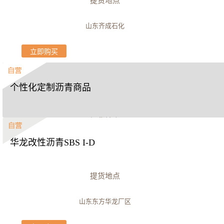
提货地点
山东齐成石化
立即购买
个性化定制沥青商品
提货地点
华龙改性沥青SBS I-D
江苏新海石化
立即购买
提货地点
山东东方华龙厂区