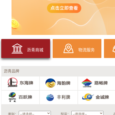
沥青商城
物流服务
沥青品牌
类别：
型号：