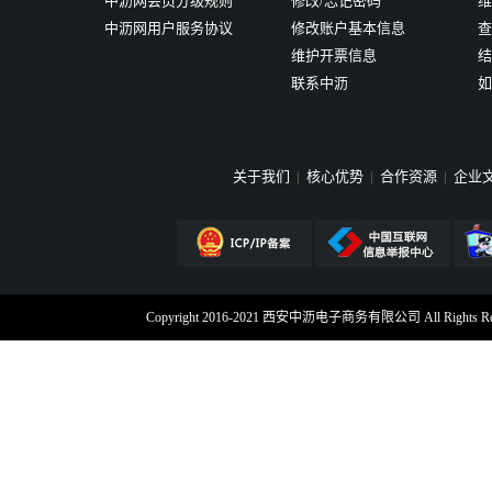
中沥网会员分级规则
修改/忘记密码
维
中沥网用户服务协议
修改账户基本信息
查
维护开票信息
结
联系中沥
如
关于我们
|
核心优势
|
合作资源
|
企业
Copyright 2016-2021 西安中沥电子商务有限公司 All Rig