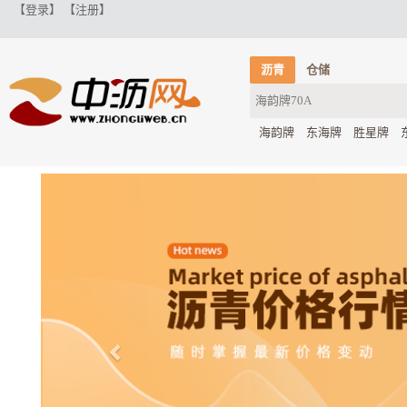
【登录】
【注册】
沥青
仓储
海韵牌
东海牌
胜星牌