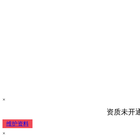
×
资质未开
维护资料
×