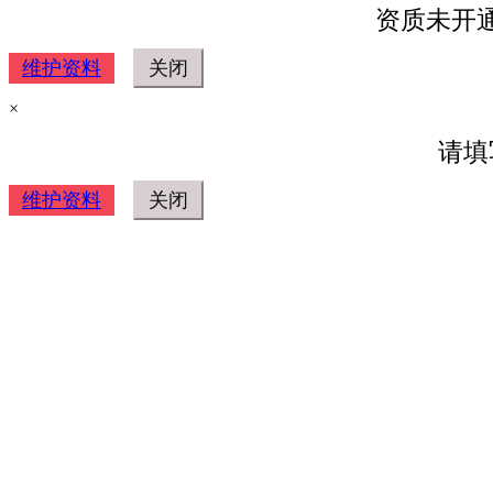
资质未开
维护资料
×
请填
维护资料