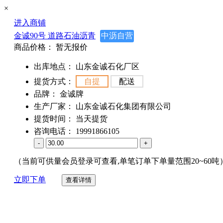
×
进入商铺
金诚90号 道路石油沥青
中沥自营
商品价格：
暂无报价
出库地点：
山东金诚石化厂区
提货方式：
自提
配送
品牌：
金诚牌
生产厂家：
山东金诚石化集团有限公司
提货时间：
当天提货
咨询电话：
19991866105
-
+
（当前可供量会员登录可查看,单笔订单下单量范围20~60吨
立即下单
查看详情