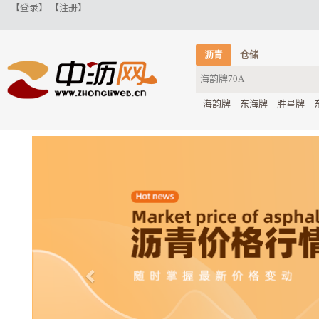
【登录】
【注册】
沥青
仓储
海韵牌
东海牌
胜星牌