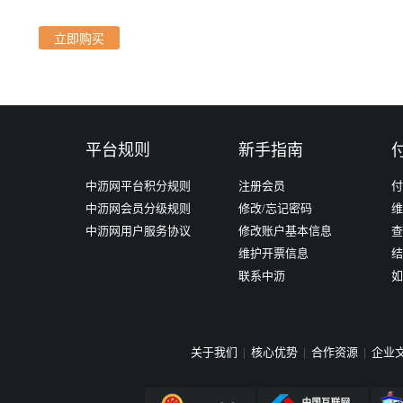
立即购买
平台规则
新手指南
中沥网平台积分规则
注册会员
付
中沥网会员分级规则
修改/忘记密码
维
中沥网用户服务协议
修改账户基本信息
查
维护开票信息
结
联系中沥
如
关于我们
|
核心优势
|
合作资源
|
企业