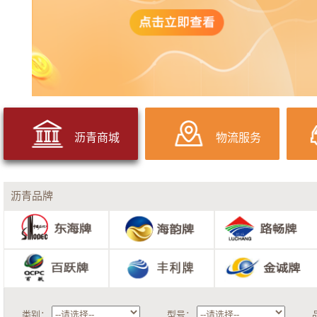
沥青商城
物流服务
沥青品牌
类别：
型号：