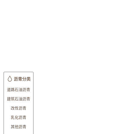
沥青分类
道路石油沥青
建筑石油沥青
改性沥青
乳化沥青
其他沥青