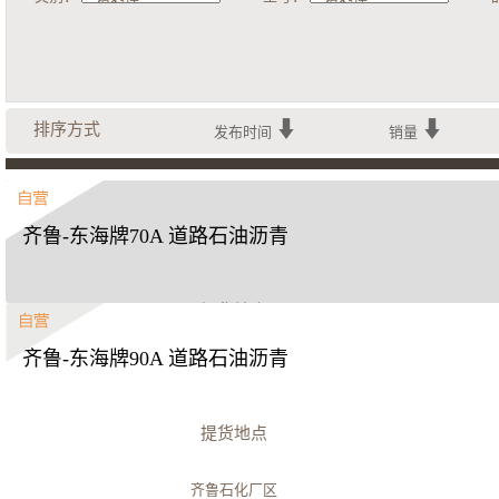
排序方式
发布时间
销量
齐鲁-东海牌70A 道路石油沥青
提货地点
齐鲁-东海牌90A 道路石油沥青
齐鲁石化厂区
立即购买
提货地点
齐鲁石化厂区