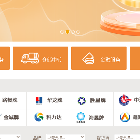
务
仓储中转
金融服务
品牌：
提货地：