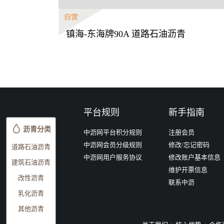
镇海-东海牌90A 道路石油沥青
平台规则
新手指南
沥青分类
中沥网平台积分规则
注册会员
中沥网会员分级规则
修改/忘记密码
道路石油沥青
中沥网用户服务协议
修改账户基本信息
建筑石油沥青
维护开票信息
改性沥青
联系中沥
乳化沥青
其他沥青