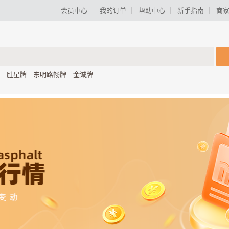
会员中心
我的订单
帮助中心
新手指南
商
胜星牌
东明路畅牌
金诚牌