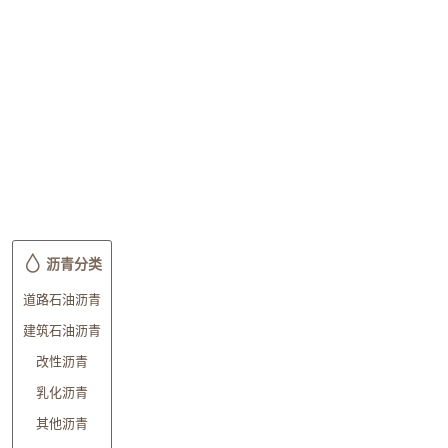
沥青分类
道路石油沥青
建筑石油沥青
改性沥青
乳化沥青
其他沥青