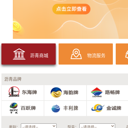
沥青商城
物流服务
沥青品牌
类别：
型号：