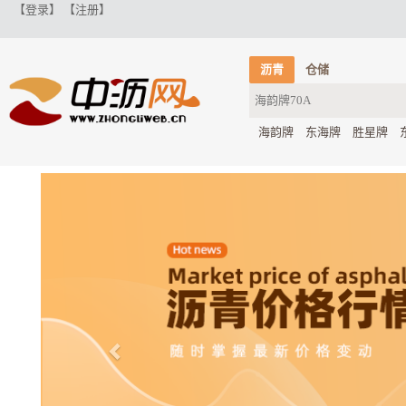
【登录】
【注册】
沥青
仓储
海韵牌
东海牌
胜星牌