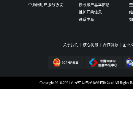
中沥网用户服务协议
修改账户基本信息
查
维护开票信息
结
联系中沥
如
关于我们
|
核心优势
|
合作资源
|
企业
Copyright 2016-2021 西安中沥电子商务有限公司 All Rig