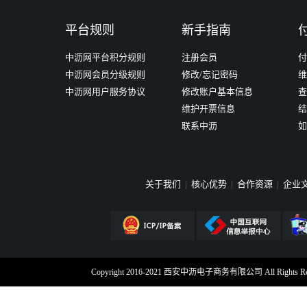
平台规则
新手指南
中沥网平台积分规则
注册会员
付
中沥网会员分级规则
修改/忘记密码
维
中沥网用户服务协议
修改账户基本信息
查
维护开票信息
结
联系中沥
如
关于我们
|
核心优势
|
合作资源
|
企业
Copyright 2016-2021 西安中沥电子商务有限公司 All Rig